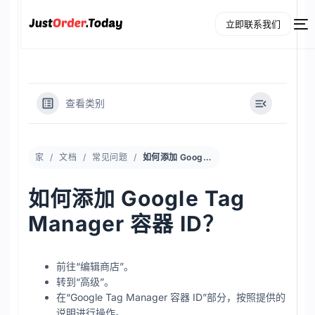
立即联系我们
查看类别
家
文档
常见问题
如何添加 Google Tag Manager 容器 ID？
如何添加 Google Tag
新的
Manager 容器 ID？
Chinese
前往“编辑商店”。
转到“高级”。
在“Google Tag Manager 容器 ID”部分，按照提供的
说明进行操作。